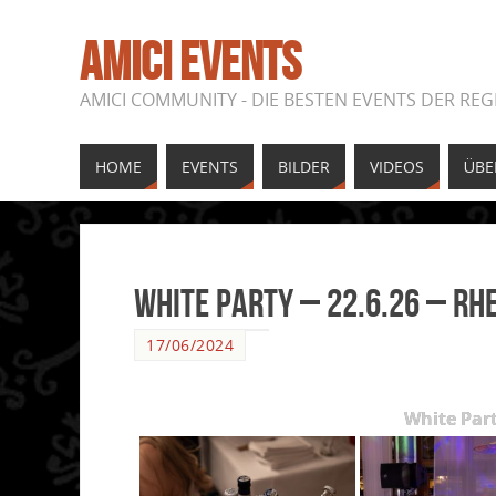
AMICI EVENTS
AMICI COMMUNITY - DIE BESTEN EVENTS DER REG
HOME
EVENTS
BILDER
VIDEOS
ÜBE
White Party – 22.6.26 – Rh
17/06/2024
White Part