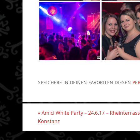
SPEICHERE IN DEINEN FAVORITEN DIESEN
PE
«
Amici White Party – 24.6.17 – Rheinterras
Konstanz