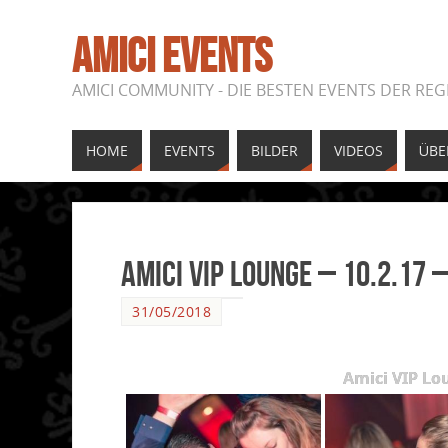
AMICI EVENTS
AMICI COMMUNITY - DIE BESTEN EVENTS DER REG
HOME
EVENTS
BILDER
VIDEOS
ÜBE
Amici VIP Lounge – 10.2.17
31/05/2018
Amici VIP Lo