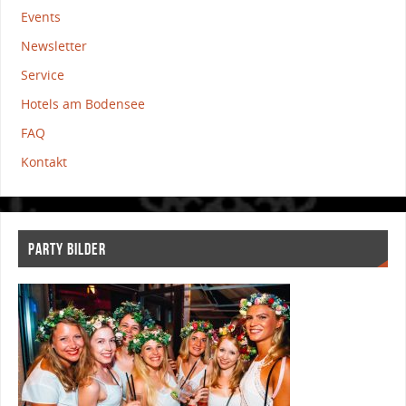
Events
Newsletter
Service
Hotels am Bodensee
FAQ
Kontakt
PARTY BILDER