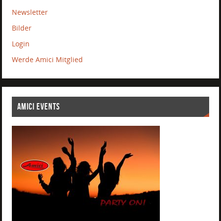
Newsletter
Bilder
Login
Werde Amici Mitglied
AMICI EVENTS