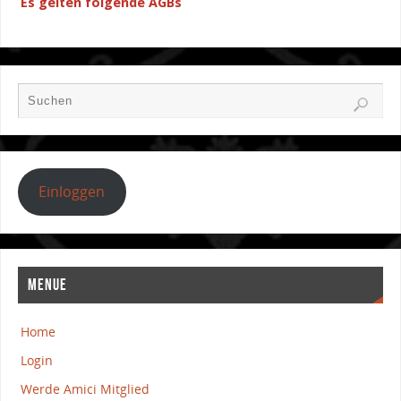
Es gelten folgende AGBs
Einloggen
MENUE
Home
Login
Werde Amici Mitglied