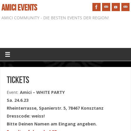
AMICI EVENTS
AMICI COMMUNITY - DIE BESTEN EVENTS DER REGION!
Tickets
Event:
Amici – WHITE PARTY
Sa. 24.6.23
Rheinterrasse, Spanierstr. 5, 78467 Konsztanz
Dresscode: weiss!
Bitte Deinen Namen am Eingang angeben.