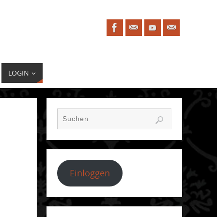
LOGIN
Einloggen