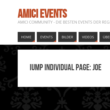
AMICI EVENTS
AMICI COMMUNITY - DIE BESTEN EVENTS DER REG
HOME
EVENTS
BILDER
VIDEOS
ÜBE
IUMP Individual Page: Joe