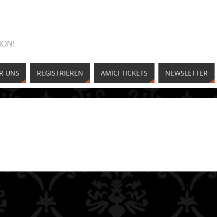
ION!
R UNS
REGISTRIEREN
AMICI TICKETS
NEWSLETTER