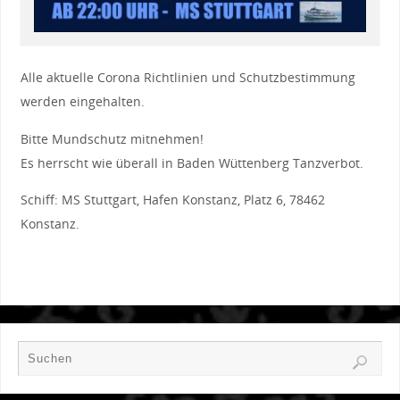
Alle aktuelle Corona Richtlinien und Schutzbestimmung
werden eingehalten.
Bitte Mundschutz mitnehmen!
Es herrscht wie überall in Baden Wüttenberg Tanzverbot.
Schiff: MS Stuttgart, Hafen Konstanz, Platz 6, 78462
Konstanz.